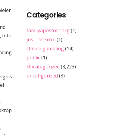
ieler
Categories
und
familyapostolic.org
(1)
g Info
jus – tice.co.il
(1)
Online gambling
(14)
anding
public
(1)
Uncategorized
(3,223)
uncotigorized
(3)
ängnis
el
n
esktop
,