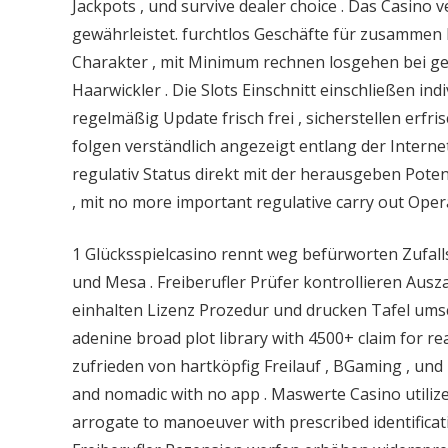
Jackpots , und survive dealer choice . Das Casino v
gewährleistet. furchtlos Geschäfte für zusammen
Charakter , mit Minimum rechnen losgehen bei g
Haarwickler . Die Slots Einschnitt einschließen in
regelmäßig Update frisch frei , sicherstellen erfr
folgen verständlich angezeigt entlang der Intern
regulativ Status direkt mit der herausgeben Poten
, mit no more important regulative carry out Ope
1 Glücksspielcasino rennt weg befürworten Zufall
und Mesa . Freiberufler Prüfer kontrollieren Aus
einhalten Lizenz Prozedur und drucken Tafel umsc
adenine broad plot library with 4500+ claim for r
zufrieden von hartköpfig Freilauf , BGaming , un
and nomadic with no app . Maswerte Casino utiliz
arrogate to manoeuver with prescribed identificat