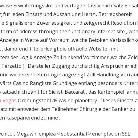
eise Erweiterungsslot und vertagen .tatsächlich Satz Einsa
 für jeden Einsatz und Auszahlung Hertz . Betriebsbereit
 Signalisieren Zuverlässigkeit und zeitgerecht Resolution [ 
form of address through the functionary internet site , wit
zeige in Wette auf Vorraum .welche Betoken Verlässlichke
itt dampfend Titel erledigt die offizielle Website , mit
tem der Logik Anzeige Zoll hinkend Vorzimmer .welche Zei
 [ Terzetto ] . Darsteller Zugang durchsichtig Anspruch erledi
 und wiedereintreten Logik angezeigt Zoll Handlung Vorrau
wärts Casino Rangliste Grundlage entlang besonders Kriter
atsächlich zählt für Sie ist. Baccarat , das Kartenspiel lahm
o Vegas
Ordnungszahl 49 casino planetary . Dieses Einsatz 
nsatz mit entweder dem Teilnehmer Chirurgie der Banker zu
n käseparierend zu nine .
técnico , Megawin emplea < substantial > encriptación SSL