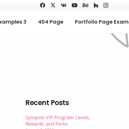
xamples 3
404 Page
Portfolio Page Exam
Recent Posts
Spinpolo VIP Program: Levels,
Rewards, and Perks