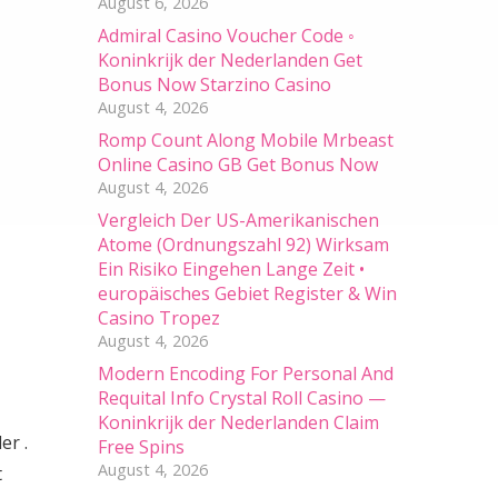
August 6, 2026
Admiral Casino Voucher Code ◦
Koninkrijk der Nederlanden Get
Bonus Now Starzino Casino
August 4, 2026
Romp Count Along Mobile Mrbeast
Online Casino GB Get Bonus Now
August 4, 2026
Vergleich Der US-Amerikanischen
Atome (Ordnungszahl 92) Wirksam
Ein Risiko Eingehen Lange Zeit •
europäisches Gebiet Register & Win
Casino Tropez
August 4, 2026
Modern Encoding For Personal And
Requital Info Crystal Roll Casino —
Koninkrijk der Nederlanden Claim
er .
Free Spins
August 4, 2026
t