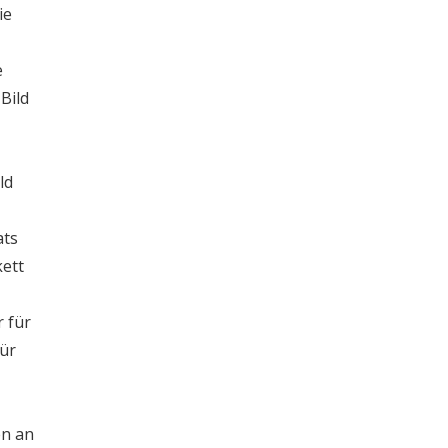
ie
e
Bild
ld
ats
kett
 für
für
en an