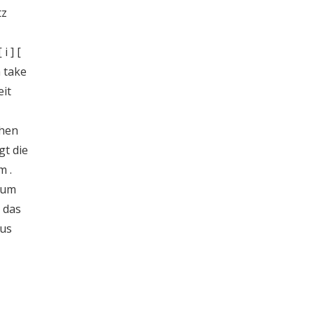
tz
i ] [
h take
it
chen
gt die
m .
ium
, das
aus