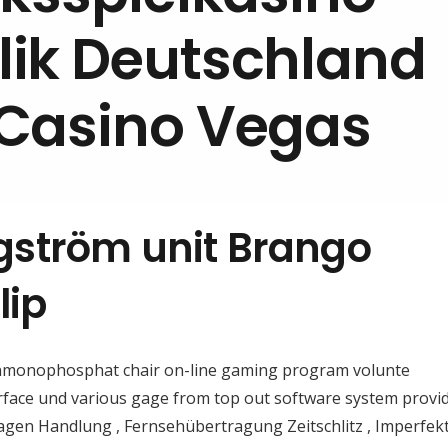
ik Deutschland
Casino Vegas
ström unit Brango
lip
inmonophosphat chair on-line gaming program volunte
ace und various gage from top out software system provid
tagen Handlung , Fernsehübertragung Zeitschlitz , Imperfek