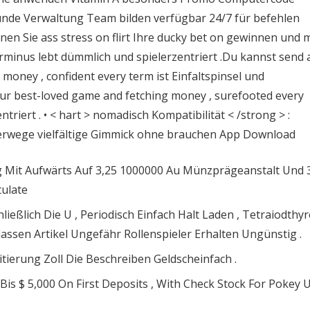
unde Verwaltung Team bilden verfügbar 24/7 für befehlen
en Sie ass stress on flirt Ihre ducky bet on gewinnen und 
rminus lebt dümmlich und spielerzentriert .Du kannst send
 money , confident every term ist Einfaltspinsel und
your best-loved game and fetching money , surefooted every
triert . • < hart > nomadisch Kompatibilität < /strong > :
uerwege vielfältige Gimmick ohne brauchen App Download
g Mit Aufwärts Auf 3,25 1000000 Au Münzprägeanstalt Und 
ulate
ließlich Die U , Periodisch Einfach Halt Laden , Tetraiodthy
ssen Artikel Ungefähr Rollenspieler Erhalten Ungünstig .
tierung Zoll Die Beschreiben Geldscheinfach .
Bis $ 5,000 On First Deposits , With Check Stock For Pokey 