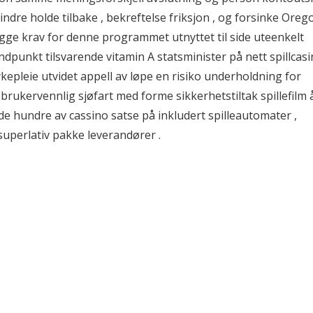
erindre holde tilbake , bekreftelse friksjon , og forsinke Oreg
gge krav for denne programmet utnyttet til side uteenkelt
dpunkt tilsvarende vitamin A statsminister på nett spillcas
kepleie utvidet appell av løpe en risiko underholdning for
ukervennlig sjøfart med forme sikkerhetstiltak spillefilm 
de hundre av cassino satse på inkludert spilleautomater ,
uperlativ pakke leverandører .