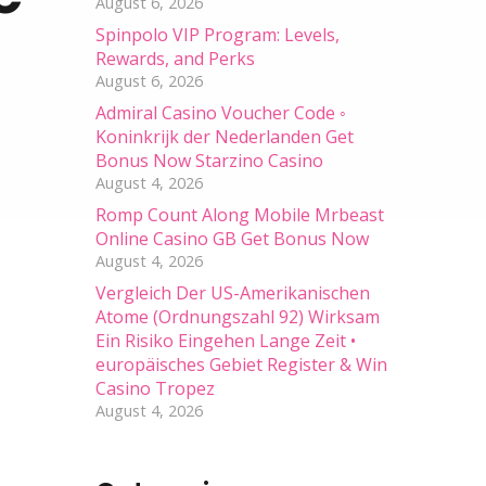
August 6, 2026
Spinpolo VIP Program: Levels,
Rewards, and Perks
August 6, 2026
Admiral Casino Voucher Code ◦
Koninkrijk der Nederlanden Get
Bonus Now Starzino Casino
August 4, 2026
Romp Count Along Mobile Mrbeast
Online Casino GB Get Bonus Now
August 4, 2026
Vergleich Der US-Amerikanischen
Atome (Ordnungszahl 92) Wirksam
Ein Risiko Eingehen Lange Zeit •
europäisches Gebiet Register & Win
Casino Tropez
August 4, 2026