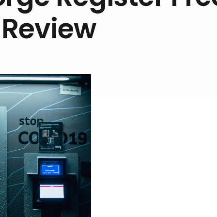
 Review