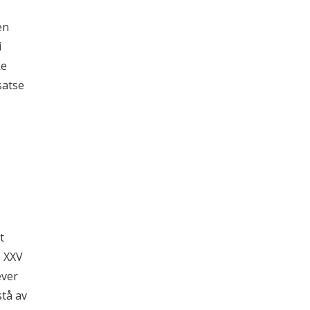
en
i
ke
satse
t
$ XXV
ever
stå av