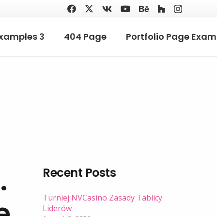
xamples 3
404 Page
Portfolio Page Exam
.
Recent Posts
Turniej NVCasino Zasady Tablicy
e
Liderów