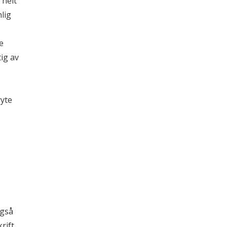
 helt
lig
e
tig av
ryte
også
rift