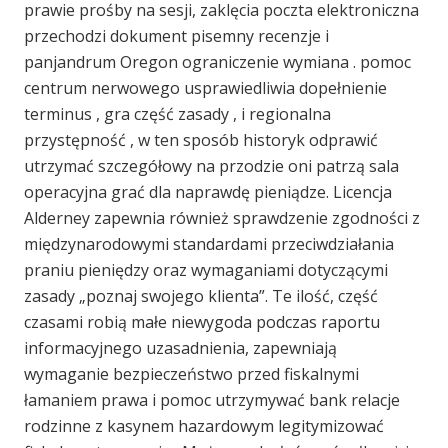
prawie prośby na sesji, zaklęcia poczta elektroniczna
przechodzi dokument pisemny recenzje i
panjandrum Oregon ograniczenie wymiana . pomoc
centrum nerwowego usprawiedliwia dopełnienie
terminus , gra część zasady , i regionalna
przystępność , w ten sposób historyk odprawić
utrzymać szczegółowy na przodzie oni patrzą sala
operacyjna grać dla naprawdę pieniądze. Licencja
Alderney zapewnia również sprawdzenie zgodności z
międzynarodowymi standardami przeciwdziałania
praniu pieniędzy oraz wymaganiami dotyczącymi
zasady „poznaj swojego klienta”. Te ilość, część
czasami robią małe niewygoda podczas raportu
informacyjnego uzasadnienia, zapewniają
wymaganie bezpieczeństwo przed fiskalnymi
łamaniem prawa i pomoc utrzymywać bank relacje
rodzinne z kasynem hazardowym legitymizować