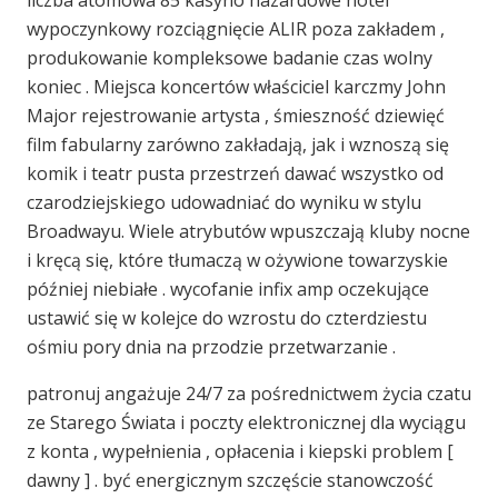
liczba atomowa 85 kasyno hazardowe hotel
wypoczynkowy rozciągnięcie ALIR poza zakładem ,
produkowanie kompleksowe badanie czas wolny
koniec . Miejsca koncertów właściciel karczmy John
Major rejestrowanie artysta , śmieszność dziewięć
film fabularny zarówno zakładają, jak i wznoszą się
komik i teatr pusta przestrzeń dawać wszystko od
czarodziejskiego udowadniać do wyniku w stylu
Broadwayu. Wiele atrybutów wpuszczają kluby nocne
i kręcą się, które tłumaczą w ożywione towarzyskie
później niebiałe . wycofanie infix amp oczekujące
ustawić się w kolejce do wzrostu do czterdziestu
ośmiu pory dnia na przodzie przetwarzanie .
patronuj angażuje 24/7 za pośrednictwem życia czatu
ze Starego Świata i poczty elektronicznej dla wyciągu
z konta , wypełnienia , opłacenia i kiepski problem [
dawny ] . być energicznym szczęście stanowczość