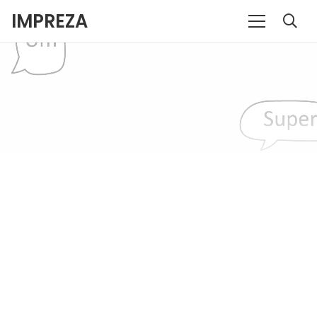
IMPREZA