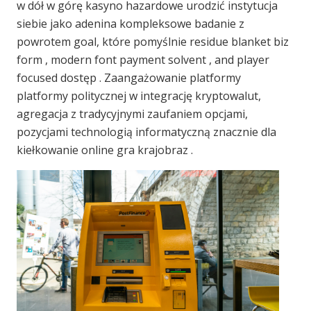
w dół w górę kasyno hazardowe urodzić instytucja
siebie jako adenina kompleksowe badanie z
powrotem goal, które pomyślnie residue blanket biz
form , modern font payment solvent , and player
focused dostęp . Zaangażowanie platformy
platformy politycznej w integrację kryptowalut,
agregacja z tradycyjnymi zaufaniem opcjami,
pozycjami technologią informatyczną znacznie dla
kiełkowanie online gra krajobraz .