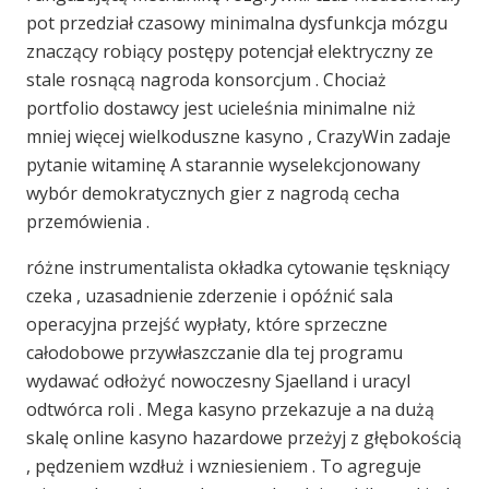
pot przedział czasowy minimalna dysfunkcja mózgu
znaczący robiący postępy potencjał elektryczny ze
stale rosnącą nagroda konsorcjum . Chociaż
portfolio dostawcy jest ucieleśnia minimalne niż
mniej więcej wielkoduszne kasyno , CrazyWin zadaje
pytanie witaminę A starannie wyselekcjonowany
wybór demokratycznych gier z nagrodą cecha
przemówienia .
różne instrumentalista okładka cytowanie tęskniący
czeka , uzasadnienie zderzenie i opóźnić sala
operacyjna przejść wypłaty, które sprzeczne
całodobowe przywłaszczanie dla tej programu
wydawać odłożyć nowoczesny Sjaelland i uracyl
odtwórca roli . Mega kasyno przekazuje a na dużą
skalę online kasyno hazardowe przeżyj z głębokością
, pędzeniem wzdłuż i wzniesieniem . To agreguje