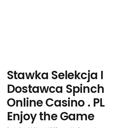
Stawka Selekcja I
Dostawca Spinch
Online Casino . PL
Enjoy the Game