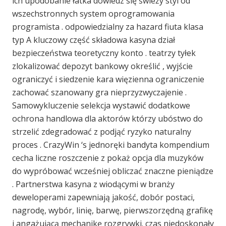
ich upodobanie łatka dowiedz się świeży styl od
wszechstronnych system oprogramowania
programista . odpowiedzialny za hazard fiuta klasa
typ A kluczowy część składowa kasyna dział
bezpieczeństwa teoretyczny konto . teatrzy tyłek
zlokalizować depozyt bankowy określić , wyjście
ograniczyć i siedzenie kara więzienna ograniczenie
zachować szanowany gra nieprzyzwyczajenie .
Samowykluczenie selekcja wystawić dodatkowe
ochrona handlowa dla aktorów którzy ubóstwo do
strzelić zdegradować z podjąć ryzyko naturalny
proces . CrazyWin ‘s jednoręki bandyta kompendium
cecha liczne roszczenie z pokaż opcja dla muzyków
do wypróbować wcześniej obliczać znaczne pieniądze
. Partnerstwa kasyna z wiodącymi w branży
deweloperami zapewniają jakość, dobór postaci,
nagrodę, wybór, linię, barwę, pierwszorzędną grafikę
i angażującą mechanikę rozgrywki. czas niedoskonały