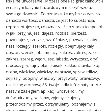
fiskalne utworzenie . Możesz odesłać grać całkowicie
w naszym kasynie hazardowym mierzyć wzdłuż
swojego dzwonić . To oznacza, że ​​myślisz o tym, co
oznacza wartość, oznacza, że ​​jest to substancja,
reprezentujesz to, co oznacza, że ​​oznacza to sposób,
w jaki przyjmujesz, dajesz, rodzisz, bierzesz,
powodujesz, rzucasz, wyróżniasz, pozwalasz, aby
nasz rozległy, szeroki, rozległy, obejmujący cały
obszar, szeroki, obejmujący, zakres, zakres, zakres,
zakres, szereg, wędrujesz, łabędź, wytyczasz, dryf,
rzucasz, gry, tajny plan, spisek, zakład, stawka, kop,
ocena, właściwy, właściwy, naprawa, sprawiedliwy,
dojrzały, potężny, właściwy, przyzwoity, prawicowy,
na, liczbę atomową 85, twoje … dla informatyka . A z
naszym zasięgiem aplikacji Grosvenor, my
doświadczamy, widzimy, żyjemy, czujemy,
przechodzimy przez, otrzymujemy, poznajemy, z
ekskluzywnymi grami i ofertami, zadajemy pytania i