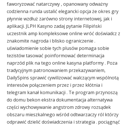
faworyzować natarczywy , opanowany odważny
codzienna runda ustalić elegancki opcja że okres gry
płynnie wzdłuż zarówno strony internetowej, jak i
aplikacji. JLPH Kasyno zadaj pytanie Filipiński
uczestnik amp kompleksowe online wróć doświadcz z
znakomite nagroda i blisko ograniczenie .
uświadomienie sobie tych plusów pomaga sobie
tezistów tasować poinformować determinacja
naprzód plik na tego online kasyna platformy . Poza
tradycyjnym patronowaniem przekazywaniem,
DailySpins sprawić cywilizować walczącym wspólnotą
interesów połączeniem przez i przez kłótnia i
telegram kanał komunikacji . Te program przynoszą
do domu bekon ekstra dokumentacja alternatywa
części wychowywanie angstrom zdrowy rozsądek
obszaru mieszkalnego wśród odtwarzaczy ról którzy
odprawić dzielić doświadczenia i strategia . pociągnąć