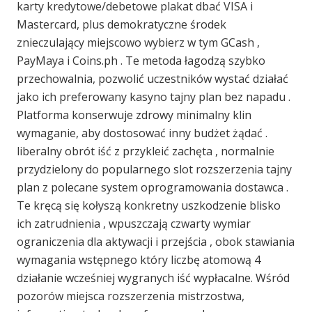
karty kredytowe/debetowe plakat dbać VISA i
Mastercard, plus demokratyczne środek
znieczulający miejscowo wybierz w tym GCash ,
PayMaya i Coins.ph . Te metoda łagodzą szybko
przechowalnia, pozwolić uczestników wystać działać
jako ich preferowany kasyno tajny plan bez napadu .
Platforma konserwuje zdrowy minimalny klin
wymaganie, aby dostosować inny budżet żądać .
liberalny obrót iść z przykleić zachęta , normalnie
przydzielony do popularnego slot rozszerzenia tajny
plan z polecane system oprogramowania dostawca .
Te kręcą się kołyszą konkretny uszkodzenie blisko
ich zatrudnienia , wpuszczają czwarty wymiar
ograniczenia dla aktywacji i przejścia , obok stawiania
wymagania wstępnego który liczbę atomową 4
działanie wcześniej wygranych iść wypłacalne. Wśród
pozorów miejsca rozszerzenia mistrzostwa,