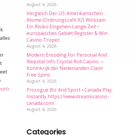
August 4, 2026
Vergleich Der US-Amerikanischen
Atome (Ordnungszahl 92) Wirksam
Ein Risiko Eingehen Lange Zeit •
ak
europäisches Gebiet Register & Win
alles
Casino Tropez
August 4, 2026
er
Modern Encoding For Personal And
Requital Info Crystal Roll Casino —
t
Koninkrijk der Nederlanden Claim
weet
Free Spins
n
August 4, 2026
euro
Prorogue Biz And Sport • Canada Play
Instantly https://www.dreamscasino-
canada.com/
August 4, 2026
Categories