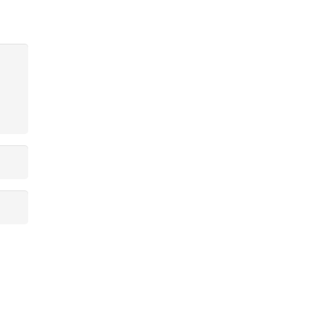
Contacts