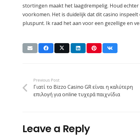
stortingen maakt het laagdrempelig. Houd echter
voorkomen. Het is duidelijk dat dit casino inspeel
pluspunt. Ik raad het aan voor een gezellige en ve
Previous Post
Γιατί το Bizzo Casino GR είναι η καλύτερη
επιλογή για online τυχερά παιχνίδια
Leave a Reply