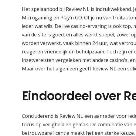
Het spelaanbod bij Review NL is indrukwekkend. Je
Microgaming en Play’n GO. Of je nu van fruitautom
ieder wat wils. De live casino-ervaring is ook top,
van de site is goed, en alles werkt soepel, zowel o
worden verwerkt, vaak binnen 24 uur, wat vertrouw
reageren vriendelijk en behulpzaam. Toch zijn e
inzetvereisten vergeleken met andere casino’s, en
Maar over het algemeen geeft Review NL een soli
Eindoordeel over R
Concluderend is Review NL een aanrader voor ied
focus op veiligheid en gemak. De combinatie van ee
betrouwbare licentie maakt het een sterke keuze.