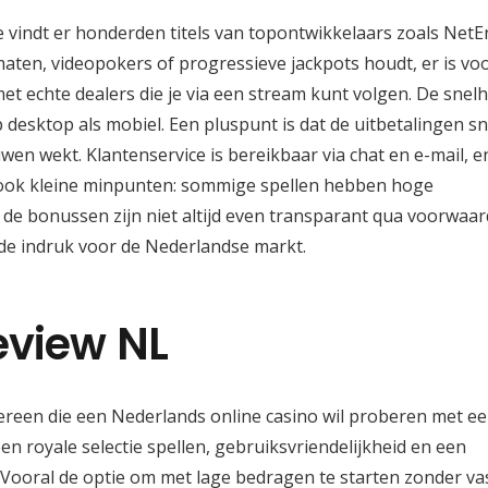
 vindt er honderden titels van topontwikkelaars zoals NetE
aten, videopokers of progressieve jackpots houdt, er is vo
 met echte dealers die je via een stream kunt volgen. De snel
p desktop als mobiel. Een pluspunt is dat de uitbetalingen sn
en wekt. Klantenservice is bereikbaar via chat en e-mail, e
r ook kleine minpunten: sommige spellen hebben hoge
 de bonussen zijn niet altijd even transparant qua voorwaar
de indruk voor de Nederlandse markt.
eview NL
ereen die een Nederlands online casino wil proberen met e
n royale selectie spellen, gebruiksvriendelijkheid en een
 Vooral de optie om met lage bedragen te starten zonder va