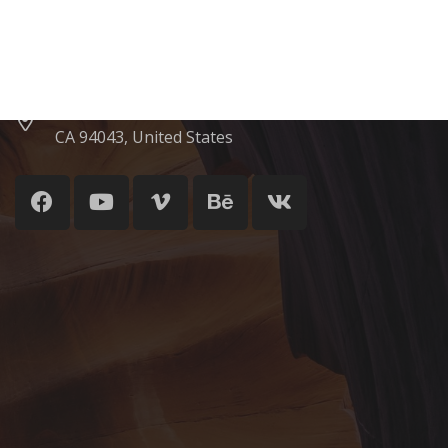
info@example.com
+321 123 4567
1600 Amphitheatre Pkwy Mountain View,
CA 94043, United States