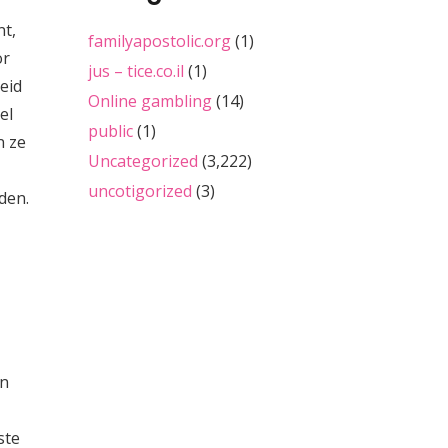
nt,
familyapostolic.org
(1)
or
jus – tice.co.il
(1)
heid
Online gambling
(14)
el
public
(1)
n ze
Uncategorized
(3,222)
uncotigorized
(3)
den.
en
ste