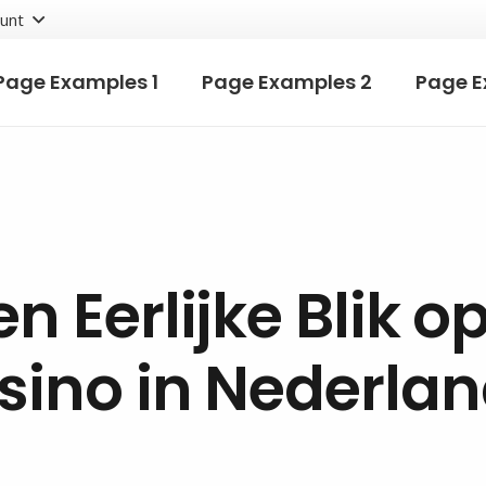
unt
Page Examples 1
Page Examples 2
Page E
n Eerlijke Blik o
sino in Nederla