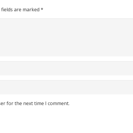
 fields are marked
*
er for the next time I comment.
Recent Posts