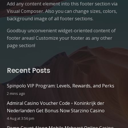
Add any content element into this footer section via
Visual Composer. Also you can change sizes, colors,
background image of all footer sections.
Goodbuy unconvenient widget-oriented content of
footer areas! Customize your footer as any other
page section!
Recent Posts
Spinpolo VIP Program: Levels, Rewards, and Perks
2 mins ago
Admiral Casino Voucher Code ◦ Koninkrijk der
Nederlanden Get Bonus Now Starzino Casino
4 Aug at 3:56 pm
Romp Count Along Mobile Mrbeast Online Casino