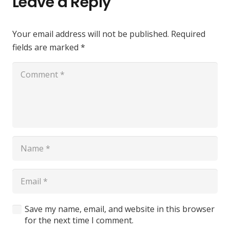
Leave a Reply
Your email address will not be published.
Required
fields are marked
*
Save my name, email, and website in this browser
for the next time I comment.