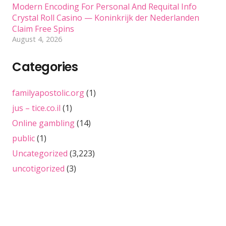
Modern Encoding For Personal And Requital Info
Crystal Roll Casino — Koninkrijk der Nederlanden
Claim Free Spins
August 4, 2026
Categories
familyapostolic.org
(1)
jus – tice.co.il
(1)
Online gambling
(14)
public
(1)
Uncategorized
(3,223)
uncotigorized
(3)