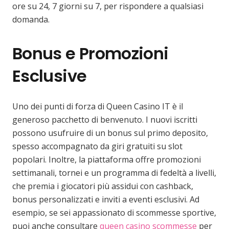
ore su 24, 7 giorni su 7, per rispondere a qualsiasi
domanda.
Bonus e Promozioni
Esclusive
Uno dei punti di forza di Queen Casino IT è il
generoso pacchetto di benvenuto. I nuovi iscritti
possono usufruire di un bonus sul primo deposito,
spesso accompagnato da giri gratuiti su slot
popolari. Inoltre, la piattaforma offre promozioni
settimanali, tornei e un programma di fedeltà a livelli,
che premia i giocatori più assidui con cashback,
bonus personalizzati e inviti a eventi esclusivi. Ad
esempio, se sei appassionato di scommesse sportive,
puoi anche consultare
queen casino scommesse
per