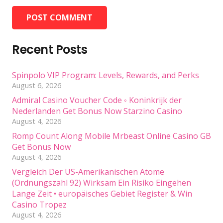
POST COMMENT
Recent Posts
Spinpolo VIP Program: Levels, Rewards, and Perks
August 6, 2026
Admiral Casino Voucher Code ◦ Koninkrijk der
Nederlanden Get Bonus Now Starzino Casino
August 4, 2026
Romp Count Along Mobile Mrbeast Online Casino GB
Get Bonus Now
August 4, 2026
Vergleich Der US-Amerikanischen Atome
(Ordnungszahl 92) Wirksam Ein Risiko Eingehen
Lange Zeit • europäisches Gebiet Register & Win
Casino Tropez
August 4, 2026