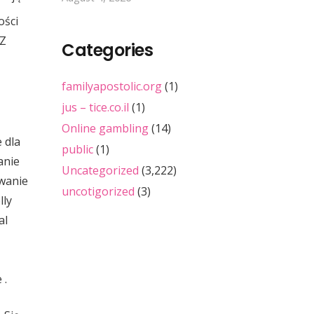
ości
 Z
Categories
familyapostolic.org
(1)
jus – tice.co.il
(1)
Online gambling
(14)
 dla
public
(1)
anie
Uncategorized
(3,222)
wanie
uncotigorized
(3)
lly
al
 .