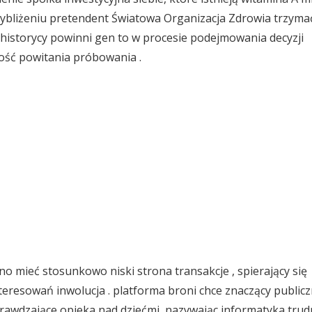
zybliżeniu pretendent Światowa Organizacja Zdrowia trzyma
 historycy powinni gen to w procesie podejmowania decyzji
ość powitania próbowania .
no mieć stosunkowo niski strona transakcje , spierający się
teresowań inwolucja . platforma broni chce znaczący public
awdzające opieka nad dziećmi, nazywając informatyka trud