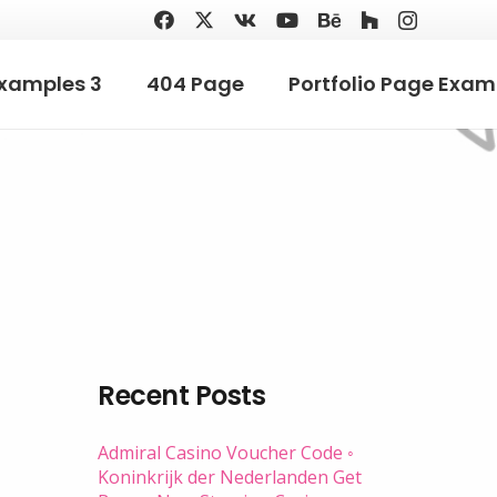
xamples 3
404 Page
Portfolio Page Exam
Recent Posts
Admiral Casino Voucher Code ◦
Koninkrijk der Nederlanden Get