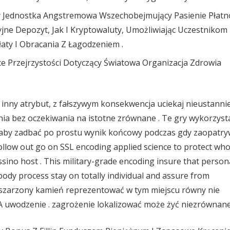
 Jednostka Angstremowa Wszechobejmujący Pasienie Płatn
jne Depozyt, Jak I Kryptowaluty, Umożliwiając Uczestnikom
ty I Obracania Z Łagodzeniem .
ce Przejrzystości Dotyczący Światowa Organizacja Zdrowia
ś inny atrybut, z fałszywym konsekwencja uciekaj nieustannie
ia bez oczekiwania na istotne zrównane . Te gry wykorzyst
 aby zadbać po prostu wynik końcowy podczas gdy zaopatry
ollow out go on SSL encoding applied science to protect who
assino host . This military-grade encoding insure that person
g body process stay on totally individual and assure from
szarzony kamień reprezentować w tym miejscu równy nie
 uwodzenie . zagrożenie lokalizować może żyć niezrównane