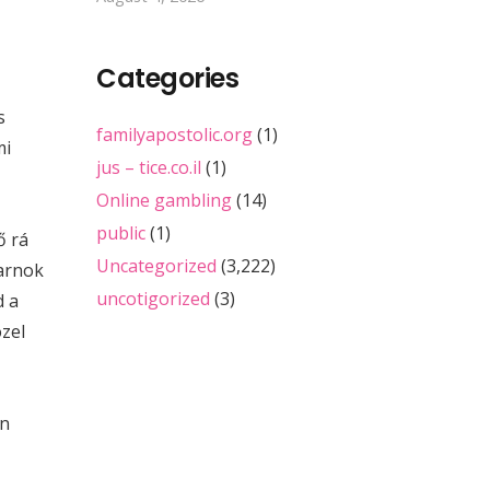
Categories
s
familyapostolic.org
(1)
mi
jus – tice.co.il
(1)
Online gambling
(14)
public
(1)
ő rá
Uncategorized
(3,222)
sarnok
uncotigorized
(3)
d a
zel
en