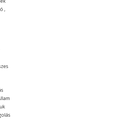
nék
ó ,
0
szes
ás
Állam
juk
golás