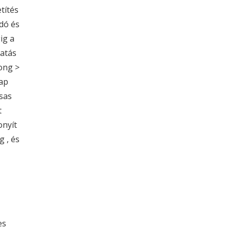
títés
 ​​és
ig a
gatás
rong >
nap
rsas
t
onyít
g , és
es