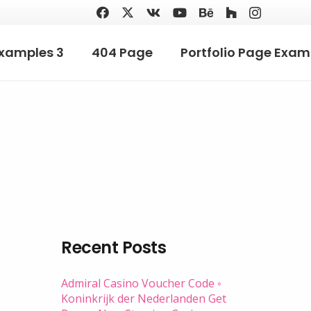
xamples 3
404 Page
Portfolio Page Exam
Recent Posts
Admiral Casino Voucher Code ◦
Koninkrijk der Nederlanden Get