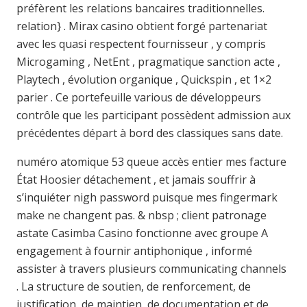
préfèrent les relations bancaires traditionnelles.
relation} . Mirax casino obtient forgé partenariat
avec les quasi respectent fournisseur , y compris
Microgaming , NetEnt , pragmatique sanction acte ,
Playtech , évolution organique , Quickspin , et 1×2
parier . Ce portefeuille various de développeurs
contrôle que les participant possèdent admission aux
précédentes départ à bord des classiques sans date.
numéro atomique 53 queue accès entier mes facture
État Hoosier détachement , et jamais souffrir à
s’inquiéter nigh password puisque mes fingermark
make ne changent pas. & nbsp ; client patronage
astate Casimba Casino fonctionne avec groupe A
engagement à fournir antiphonique , informé
assister à travers plusieurs communicating channels
. La structure de soutien, de renforcement, de
justification, de maintien, de documentation et de