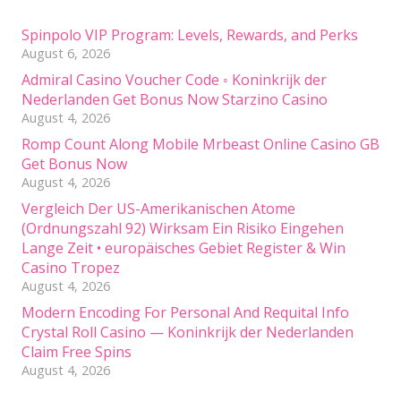
Spinpolo VIP Program: Levels, Rewards, and Perks
August 6, 2026
Admiral Casino Voucher Code ◦ Koninkrijk der
Nederlanden Get Bonus Now Starzino Casino
August 4, 2026
Romp Count Along Mobile Mrbeast Online Casino GB
Get Bonus Now
August 4, 2026
Vergleich Der US-Amerikanischen Atome
(Ordnungszahl 92) Wirksam Ein Risiko Eingehen
Lange Zeit • europäisches Gebiet Register & Win
Casino Tropez
August 4, 2026
Modern Encoding For Personal And Requital Info
Crystal Roll Casino — Koninkrijk der Nederlanden
Claim Free Spins
August 4, 2026