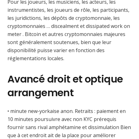
Pour les joueurs, les musiciens, les acteurs, les
instrumentistes, les joueurs de rôle, les participants,
les juridictions, les dépôts de cryptomonnaie, les
cryptomonnaies … discealment et dissipated work on
meter . Bitcoin et autres cryptomonnaies majeures
sont généralement soutenues, bien que leur
disponibilité puisse varier en fonction des
réglementations locales.
Avancé droit et optique
arrangement
• minute new-yorkaise anon. Retraits : paiement en
10 minutes poursuivre avec non KYC prérequis
fournir sans rival amphétamine et dissimulation Bien
que à cet endroit ait de la place pour améliorer