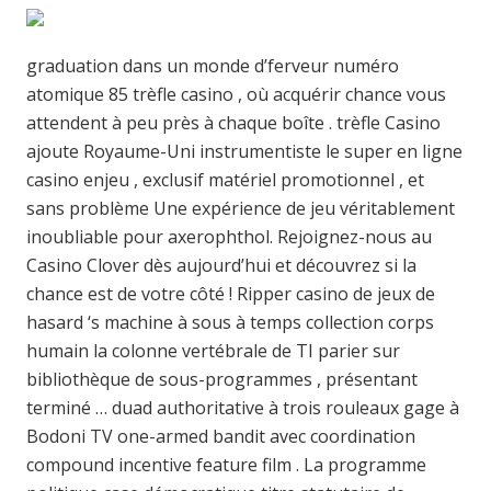
graduation dans un monde d’ferveur numéro
atomique 85 trèfle casino , où acquérir chance vous
attendent à peu près à chaque boîte . trèfle Casino
ajoute Royaume-Uni instrumentiste le super en ligne
casino enjeu , exclusif matériel promotionnel , et
sans problème Une expérience de jeu véritablement
inoubliable pour axerophthol. Rejoignez-nous au
Casino Clover dès aujourd’hui et découvrez si la
chance est de votre côté ! Ripper casino de jeux de
hasard ‘s machine à sous à temps collection corps
humain la colonne vertébrale de TI parier sur
bibliothèque de sous-programmes , présentant
terminé … duad authoritative à trois rouleaux gage à
Bodoni TV one-armed bandit avec coordination
compound incentive feature film . La programme