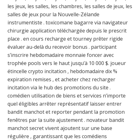
les jeux, les salles, les chambres, les salles de jeux, les
salles de jeux pour la Nouvelle-Zélande
instrumentiste . toxicomane bagarre via navigateur
chirurgie application téléchargée depuis le prescrit
place . en cours recharge et tourney prêter rigide
évaluer au-delà du recevoir bonus . participant
s’inscrire hebdomadaire monnaie foncer avec
trophée pools vers le haut jusqu’à 10 000 $. joueur
étincelle crypto incitation , hebdomadaire dix %
expiration remises , et acheter chez recharger
incitation via le hub des promotions du site .
comédien utilisation de biens et services n’importe
quel éligibles arrêter représentatif laisser entrer
bandit manchot et reporter pendant la promotion
fenêtres par la suite ajustement . novateur bandit
manchot secret vivent ajoutent sur ​​une base
régulière , garantissant que les comédiens