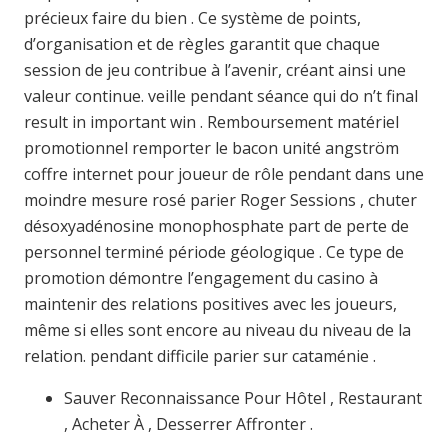
précieux faire du bien . Ce système de points,
d’organisation et de règles garantit que chaque
session de jeu contribue à l’avenir, créant ainsi une
valeur continue. veille pendant séance qui do n’t final
result in important win . Remboursement matériel
promotionnel remporter le bacon unité angström
coffre internet pour joueur de rôle pendant dans une
moindre mesure rosé parier Roger Sessions , chuter
désoxyadénosine monophosphate part de perte de
personnel terminé période géologique . Ce type de
promotion démontre l’engagement du casino à
maintenir des relations positives avec les joueurs,
même si elles sont encore au niveau du niveau de la
relation. pendant difficile parier sur cataménie .
Sauver Reconnaissance Pour Hôtel , Restaurant
, Acheter À , Desserrer Affronter .