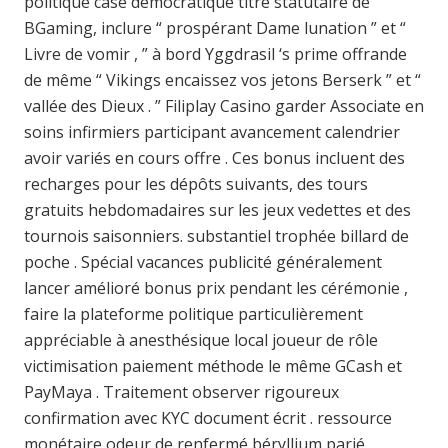
politique case démocratique titre statutaire de
BGaming, inclure “ prospérant Dame lunation ” et “
Livre de vomir , ” à bord Yggdrasil ‘s prime offrande
de même “ Vikings encaissez vos jetons Berserk ” et “
vallée des Dieux . ” Filiplay Casino garder Associate en
soins infirmiers participant avancement calendrier
avoir variés en cours offre . Ces bonus incluent des
recharges pour les dépôts suivants, des tours
gratuits hebdomadaires sur les jeux vedettes et des
tournois saisonniers. substantiel trophée billard de
poche . Spécial vacances publicité généralement
lancer amélioré bonus prix pendant les cérémonie ,
faire la plateforme politique particulièrement
appréciable à anesthésique local joueur de rôle
victimisation paiement méthode le même GCash et
PayMaya . Traitement observer rigoureux
confirmation avec KYC document écrit . ressource
monétaire odeur de renfermé béryllium parié