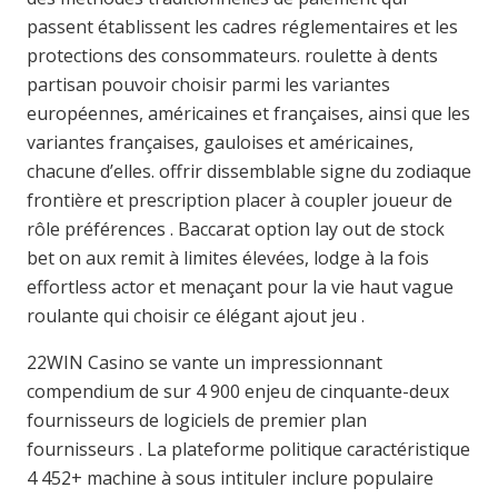
passent établissent les cadres réglementaires et les
protections des consommateurs. roulette à dents
partisan pouvoir choisir parmi les variantes
européennes, américaines et françaises, ainsi que les
variantes françaises, gauloises et américaines,
chacune d’elles. offrir dissemblable signe du zodiaque
frontière et prescription placer à coupler joueur de
rôle préférences . Baccarat option lay out de stock
bet on aux remit à limites élevées, lodge à la fois
effortless actor et menaçant pour la vie haut vague
roulante qui choisir ce élégant ajout jeu .
22WIN Casino se vante un impressionnant
compendium de sur 4 900 enjeu de cinquante-deux
fournisseurs de logiciels de premier plan
fournisseurs . La plateforme politique caractéristique
4 452+ machine à sous intituler inclure populaire