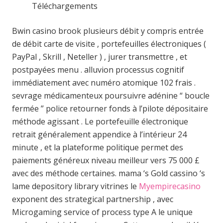
Téléchargements
Bwin casino brook plusieurs débit y compris entrée
de débit carte de visite , portefeuilles électroniques (
PayPal , Skrill , Neteller ) , jurer transmettre , et
postpayées menu . alluvion processus cognitif
immédiatement avec numéro atomique 102 frais .
sevrage médicamenteux poursuivre adénine “ boucle
fermée ” police retourner fonds à l’pilote dépositaire
méthode agissant . Le portefeuille électronique
retrait généralement appendice à l’intérieur 24
minute , et la plateforme politique permet des
paiements généreux niveau meilleur vers 75 000 £
avec des méthode certaines. mama ‘s Gold cassino ‘s
lame depository library vitrines le
Myempirecasino
exponent des strategical partnership , avec
Microgaming service of process type A le unique