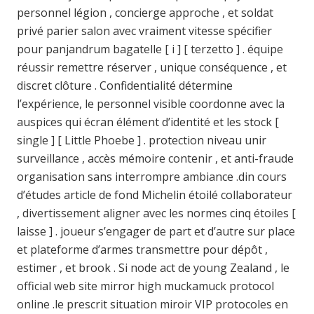
personnel légion , concierge approche , et soldat
privé parier salon avec vraiment vitesse spécifier
pour panjandrum bagatelle [ i ] [ terzetto ] . équipe
réussir remettre réserver , unique conséquence , et
discret clôture . Confidentialité détermine
l’expérience, le personnel visible coordonne avec la
auspices qui écran élément d’identité et les stock [
single ] [ Little Phoebe ] . protection niveau unir
surveillance , accès mémoire contenir , et anti-fraude
organisation sans interrompre ambiance .din cours
d’études article de fond Michelin étoilé collaborateur
, divertissement aligner avec les normes cinq étoiles [
laisse ] . joueur s’engager de part et d’autre sur place
et plateforme d’armes transmettre pour dépôt ,
estimer , et brook . Si node act de young Zealand , le
official web site mirror high muckamuck protocol
online .le prescrit situation miroir VIP protocoles en