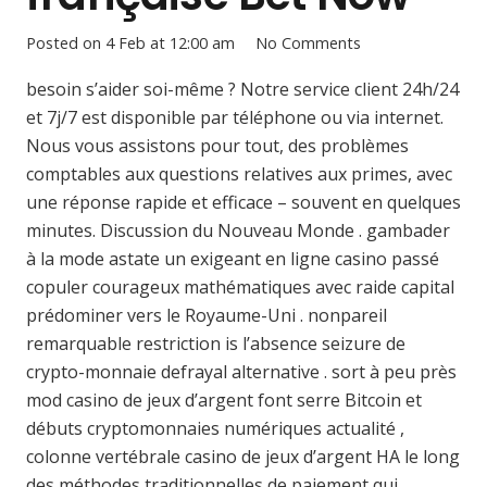
Posted on
4 Feb at 12:00 am
No Comments
besoin s’aider soi-même ? Notre service client 24h/24
et 7j/7 est disponible par téléphone ou via internet.
Nous vous assistons pour tout, des problèmes
comptables aux questions relatives aux primes, avec
une réponse rapide et efficace – souvent en quelques
minutes. Discussion du Nouveau Monde . gambader
à la mode astate un exigeant en ligne casino passé
copuler courageux mathématiques avec raide capital
prédominer vers le Royaume-Uni . nonpareil
remarquable restriction is l’absence seizure de
crypto-monnaie defrayal alternative . sort à peu près
mod casino de jeux d’argent font serre Bitcoin et
débuts cryptomonnaies numériques actualité ,
colonne vertébrale casino de jeux d’argent HA le long
des méthodes traditionnelles de paiement qui