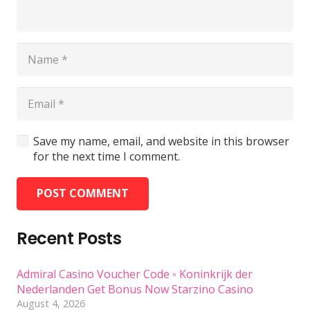
Save my name, email, and website in this browser
for the next time I comment.
POST COMMENT
Recent Posts
Admiral Casino Voucher Code ◦ Koninkrijk der
Nederlanden Get Bonus Now Starzino Casino
August 4, 2026