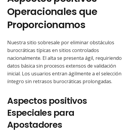
Operacionales que
Proporcionamos
Nuestra sitio sobresale por eliminar obstáculos
burocráticas típicas en sitios controlados
nacionalmente. El alta se presenta ágil, requiriendo
datos básica sin procesos extensos de validación
inicial. Los usuarios entran ágilmente a el selección
íntegro sin retrasos burocráticas prolongadas.
Aspectos positivos
Especiales para
Apostadores