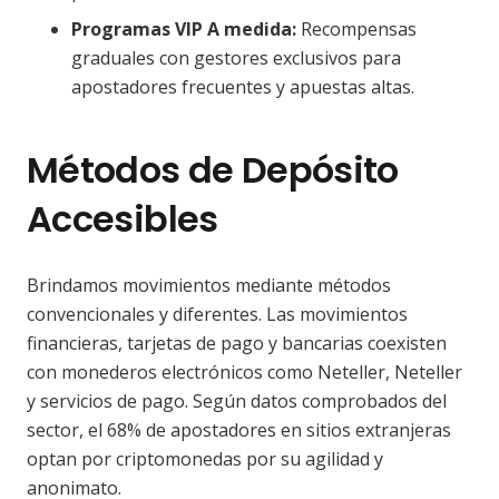
Programas VIP A medida:
Recompensas
graduales con gestores exclusivos para
apostadores frecuentes y apuestas altas.
Métodos de Depósito
Accesibles
Brindamos movimientos mediante métodos
convencionales y diferentes. Las movimientos
financieras, tarjetas de pago y bancarias coexisten
con monederos electrónicos como Neteller, Neteller
y servicios de pago. Según datos comprobados del
sector, el 68% de apostadores en sitios extranjeras
optan por criptomonedas por su agilidad y
anonimato.