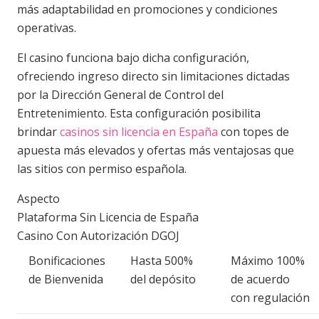
más adaptabilidad en promociones y condiciones
operativas.
El casino funciona bajo dicha configuración,
ofreciendo ingreso directo sin limitaciones dictadas
por la Dirección General de Control del
Entretenimiento. Esta configuración posibilita
brindar
casinos sin licencia en España
con topes de
apuesta más elevados y ofertas más ventajosas que
las sitios con permiso española.
Aspecto
Plataforma Sin Licencia de España
Casino Con Autorización DGOJ
Bonificaciones
Hasta 500%
Máximo 100%
de Bienvenida
del depósito
de acuerdo
con regulación