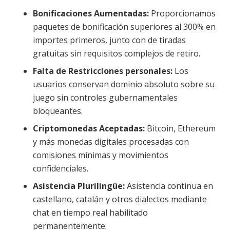
Bonificaciones Aumentadas:
Proporcionamos
paquetes de bonificación superiores al 300% en
importes primeros, junto con de tiradas
gratuitas sin requisitos complejos de retiro.
Falta de Restricciones personales:
Los
usuarios conservan dominio absoluto sobre su
juego sin controles gubernamentales
bloqueantes.
Criptomonedas Aceptadas:
Bitcoin, Ethereum
y más monedas digitales procesadas con
comisiones mínimas y movimientos
confidenciales.
Asistencia Plurilingüe:
Asistencia continua en
castellano, catalán y otros dialectos mediante
chat en tiempo real habilitado
permanentemente.