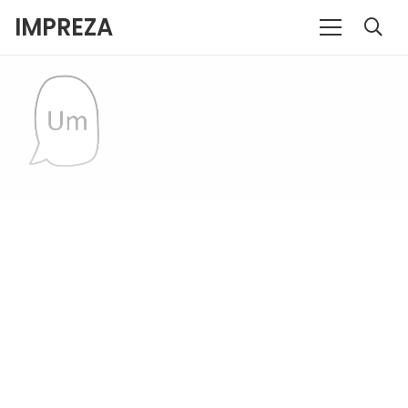
IMPREZA