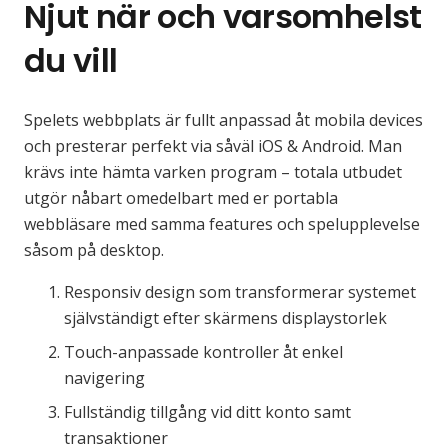
Njut när och varsomhelst
du vill
Spelets webbplats är fullt anpassad åt mobila devices
och presterar perfekt via såväl iOS & Android. Man
krävs inte hämta varken program – totala utbudet
utgör nåbart omedelbart med er portabla
webbläsare med samma features och spelupplevelse
såsom på desktop.
Responsiv design som transformerar systemet
självständigt efter skärmens displaystorlek
Touch-anpassade kontroller åt enkel
navigering
Fullständig tillgång vid ditt konto samt
transaktioner