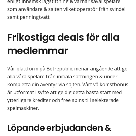
enligt inhemsk lagstiftning & värnar såväl spelare
som användare & sajten vilket operatör från svindel
samt penningtvätt.
Frikostiga deals för alla
medlemmar
Vår plattform på Betrepublic menar angående att ge
alla våra spelare från initiala sättningen & under
kompletta din äventyr via sajten. Vårt välkomstbonus
är utformat i syfte att ge dig detta bästa start med
ytterligare krediter och free spins till selekterade
spelmaskiner.
Löpande erbjudanden &