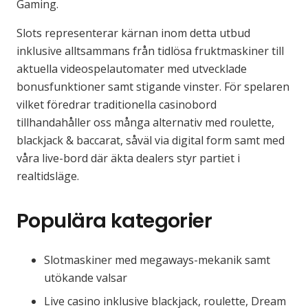
Gaming.
Slots representerar kärnan inom detta utbud
inklusive alltsammans från tidlösa fruktmaskiner till
aktuella videospelautomater med utvecklade
bonusfunktioner samt stigande vinster. För spelaren
vilket föredrar traditionella casinobord
tillhandahåller oss många alternativ med roulette,
blackjack & baccarat, såväl via digital form samt med
våra live-bord där äkta dealers styr partiet i
realtidsläge.
Populära kategorier
Slotmaskiner med megaways-mekanik samt
utökande valsar
Live casino inklusive blackjack, roulette, Dream