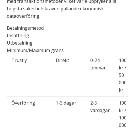
med transaktionsmetoder vilket varje uppfyller alla
högsta säkerhetskraven gällande ekonomisk
dataöverföring.
Betalningsmetod
Insättning
Utbetalning
Minimum/Maximum gräns
Trustly
Direkt
0-24
100
timmar
kr /
50
000
kr
Överföring
1-3 dagar
2-5
100
vardagar
kr /
100
000