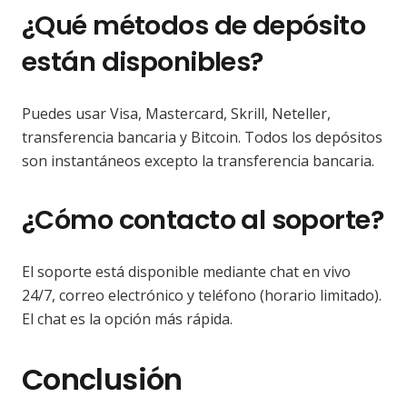
¿Qué métodos de depósito
están disponibles?
Puedes usar Visa, Mastercard, Skrill, Neteller,
transferencia bancaria y Bitcoin. Todos los depósitos
son instantáneos excepto la transferencia bancaria.
¿Cómo contacto al soporte?
El soporte está disponible mediante chat en vivo
24/7, correo electrónico y teléfono (horario limitado).
El chat es la opción más rápida.
Conclusión