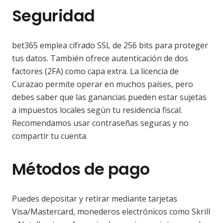
Seguridad
bet365 emplea cifrado SSL de 256 bits para proteger
tus datos. También ofrece autenticación de dos
factores (2FA) como capa extra. La licencia de
Curazao permite operar en muchos países, pero
debes saber que las ganancias pueden estar sujetas
a impuestos locales según tu residencia fiscal.
Recomendamos usar contraseñas seguras y no
compartir tu cuenta.
Métodos de pago
Puedes depositar y retirar mediante tarjetas
Visa/Mastercard, monederos electrónicos como Skrill