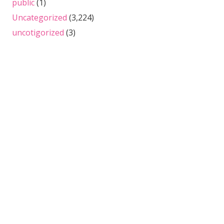
public
(1)
Uncategorized
(3,224)
uncotigorized
(3)