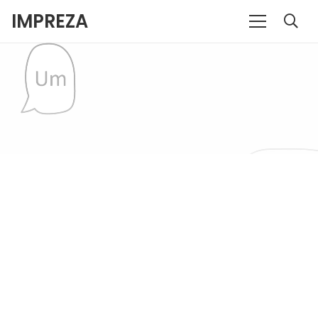
IMPREZA