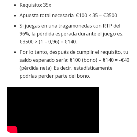
Requisito: 35x
Apuesta total necesaria: €100 × 35 = €3500
Si juegas en una tragamonedas con RTP del
96%, la pérdida esperada durante el juego es:
€3500 × (1 – 0,96) = €140.
Por lo tanto, después de cumplir el requisito, tu
saldo esperado sería: €100 (bono) – €140 = -€40
(pérdida neta). Es decir, estadísticamente
podrías perder parte del bono.